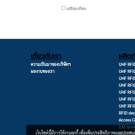
เปรียบเทียบ
เกี่ยวกับเรา
ผลิตภ
ความเป็นมาของบริษัทฯ
UHF RFID
ผลงานของเรา
UHF RFI
UHF RFID
UHF RFID
UHF RFID
UHF RFI
UHF RFI
RFID des
Access C
EAS Sys
เว็บไซต์นี้มีการใช้งานคุกกี้ เพื่อเพิ่มประสิทธิภาพและประส
Real-Tim