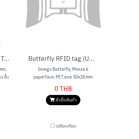
STICKER LABEL UHF TAG (L053033F2U)
Butterfly RFID tag (UHF) - paperface - PET
 mm,
Invego Butterfly, Monza 6
 ขึ้น
paperface, PET,size 50x28 mm
้น)
(antenna size)
0 THB
สั่งซื้อสินค้า
เปรียบเทียบ