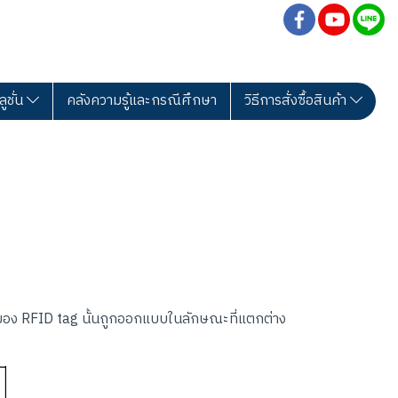
ลูชั่น
คลังความรู้และกรณีศึกษา
วิธีการสั่งซื้อสินค้า
ของ RFID tag นั้นถูกออกแบบในลักษณะที่แตกต่าง