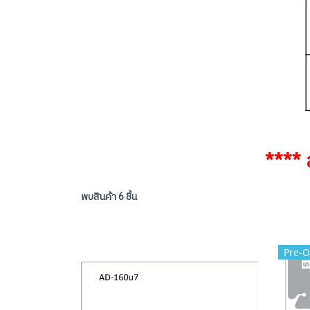
**** 
พบสินค้า 6 ชิ้น
Pre-O