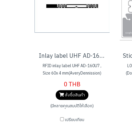
Inlay label UHF AD-160U7
RFID inlay label UHF AD-160U7 ,
L0
Size 60x 4 mm(AveryDennission)
(Do
ant
0 THB
UCOD
สั่งซื้อสินค้า
(มีหลายคุณสมบัติให้เลือก)
เปรียบเทียบ