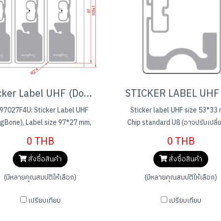
Sticker Label UHF (Dogbone)
97027F4U: Sticker Label UHF
Sticker label UHF size 53*33
gBone), Label size 97*27 mm,
Chip standard U8 (อาจปรับเปลี่ยน
enna size 94*24 mm, chip: NXP
กับ stock chip ผู้ผลิต ณ เวลานั
0 THB
0 THB
E8, Face material 80g/m2 Art
สั่งซื้อสินค้า
สั่งซื้อสินค้า
paper
(มีหลายคุณสมบัติให้เลือก)
(มีหลายคุณสมบัติให้เลือก)
เปรียบเทียบ
เปรียบเทียบ