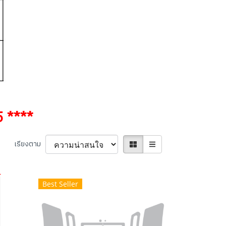
5 ****
เรียงตาม
Best Seller