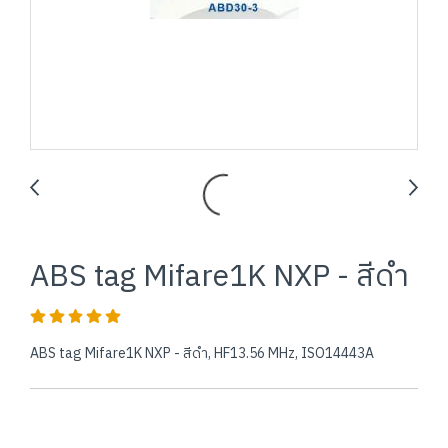
ABS tag Mifare1K NXP - สีดำ
ABS tag Mifare1K NXP - สีดำ, HF13.56 MHz, ISO14443A