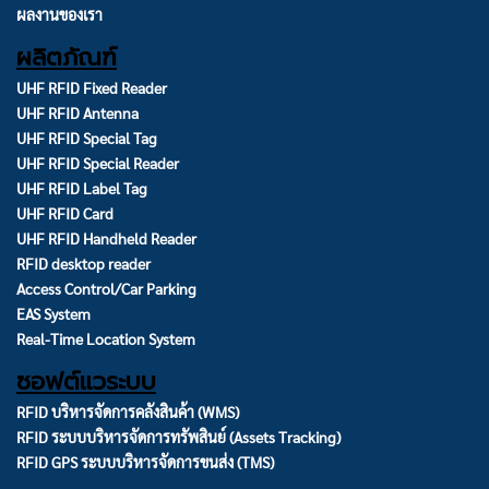
ผลงานของเรา
ผลิตภัณฑ์
UHF RFID Fixed Reader
UHF RFID Antenna
UHF RFID Special Tag
UHF RFID Special Reader
UHF RFID Label Tag
UHF RFID Card
UHF RFID Handheld Reader
RFID desktop reader
Access Control/Car Parking
EAS System
Real-Time Location System
ซอฟต์แวระบบ
RFID บริหารจัดการคลังสินค้า (WMS)
RFID ระบบบริหารจัดการทรัพสินย์ (Assets Tracking)
RFID GPS ระบบบริหารจัดการขนส่ง (TMS)