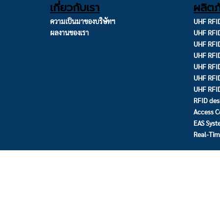
เกี่ยวกับเรา
ผลิตภ
ความเป็นมาของบริษัทฯ
UHF RFID
ผลงานของเรา
UHF RFI
UHF RFID
UHF RFID
UHF RFID
UHF RFI
UHF RFI
RFID des
Access C
EAS Sys
Real-Tim