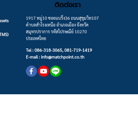
ติดต่อเรา
1917 หมู่10 ซอยแบริ่ง36 ถนนสุขุมวิท107
ssets
ตำบลสำโรงเหนือ อำเภอเมือง จังหวัด
สมุทรปราการ รหัสไปรษณีย์ 10270
(TMS)
ประเทศไทย
Tel : 086-318-3065, 081-719-1419
E-mail : info@matchpoint.co.th