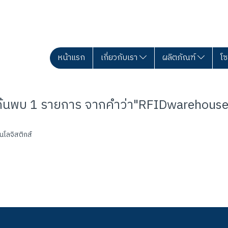
หน้าแรก
เกี่ยวกับเรา
ผลิตภัณฑ์
โซ
ค้นพบ 1 รายการ จากคำว่า"RFIDwarehouse
นโลจิสติกส์