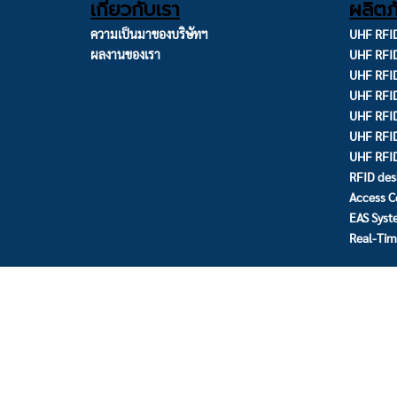
เกี่ยวกับเรา
ผลิตภ
ความเป็นมาของบริษัทฯ
UHF RFID
ผลงานของเรา
UHF RFI
UHF RFID
UHF RFID
UHF RFID
UHF RFI
UHF RFI
RFID des
Access C
EAS Sys
Real-Tim