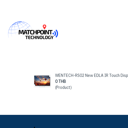
WENTECH-RS02 New EDLA IR Touch Disp
0 THB
(Product)