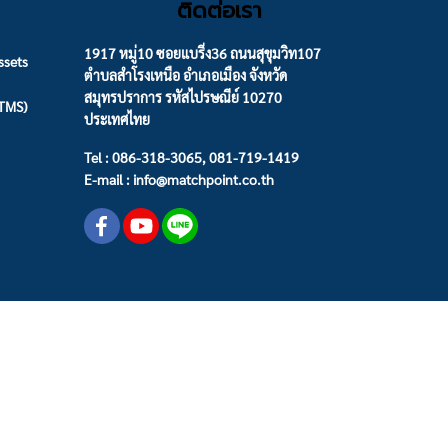
ติดต่อเรา
1917 หมู่10 ซอยแบริ่ง36 ถนนสุขุมวิท107
ssets
ตำบลสำโรงเหนือ อำเภอเมือง จังหวัด
สมุทรปราการ รหัสไปรษณีย์ 10270
(TMS)
ประเทศไทย
Tel : 086-318-3065, 081-719-1419
E-mail : info@matchpoint.co.th