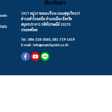
ติดต่อเรา
1917 หมู่10 ซอยแบริ่ง36 ถนนสุขุมวิท107
ssets
ตำบลสำโรงเหนือ อำเภอเมือง จังหวัด
สมุทรปราการ รหัสไปรษณีย์ 10270
(TMS)
ประเทศไทย
Tel : 086-318-3065, 081-719-1419
E-mail : info@matchpoint.co.th