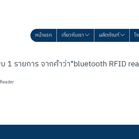
หน้าแรก
เกี่ยวกับเรา
ผลิตภัณฑ์
โซ
พบ 1 รายการ จากคำว่า"bluetooth RFID rea
 Reader