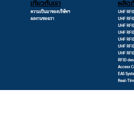
เกี่ยวกับเรา
ผลิตภ
ความเป็นมาของบริษัทฯ
UHF RFID
ผลงานของเรา
UHF RFI
UHF RFID
UHF RFID
UHF RFID
UHF RFI
UHF RFI
RFID des
Access C
EAS Sys
Real-Tim