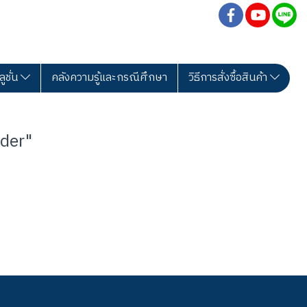
ลูชั่น
คลังความรู้และกรณีศึกษา
วิธีการสั่งซื้อสินค้า
der"