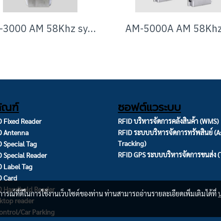
AM-3000 AM 58Khz system
ัณฑ์
ซอฟต์แวระบบ
 Fixed Reader
RFID บริหารจัดการคลังสินค้า (WMS)
D Antenna
RFID ระบบบริหารจัดการทรัพสินย์ (A
Tracking)
 Special Tag
RFID GPS ระบบบริหารจัดการขนส่ง 
 Special Reader
 Label Tag
D Card
D Handheld Reader
บการณ์ที่ดีในการใช้งานเว็บไซต์ของท่าน ท่านสามารถอ่านรายละเอียดเพิ่มเติมได้ที่
ktop reader
ontrol/Car Parking