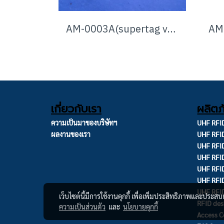
AM-0003A(supertag vst) AM Hard Tag
เกี่ยวกับเรา
ผลิตภ
ความเป็นมาของบริษัทฯ
UHF RFID
ผลงานของเรา
UHF RFI
UHF RFID
UHF RFID
UHF RFID
UHF RFI
UHF RFI
เว็บไซต์นี้มีการใช้งานคุกกี้ เพื่อเพิ่มประสิทธิภาพและประส
RFID des
ความเป็นส่วนตัว
และ
นโยบายคุกกี้
Access C