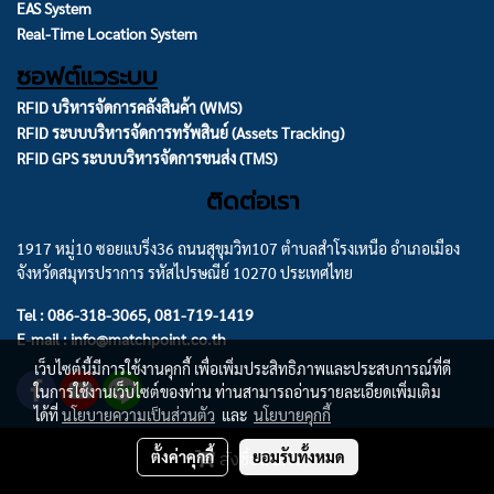
EAS System
Real-Time Location System
ซอฟต์แวระบบ
RFID บริหารจัดการคลังสินค้า (WMS)
RFID ระบบบริหารจัดการทรัพสินย์ (Assets Tracking)
RFID GPS ระบบบริหารจัดการขนส่ง (TMS)
ติดต่อเรา
1917 หมู่10 ซอยแบริ่ง36 ถนนสุขุมวิท107 ตำบลสำโรงเหนือ อำเภอเมือง
จังหวัดสมุทรปราการ รหัสไปรษณีย์ 10270 ประเทศไทย
Tel : 086-318-3065, 081-719-1419
E-mail : info@matchpoint.co.th
เว็บไซต์นี้มีการใช้งานคุกกี้ เพื่อเพิ่มประสิทธิภาพและประสบการณ์ที่ดี
ในการใช้งานเว็บไซต์ของท่าน ท่านสามารถอ่านรายละเอียดเพิ่มเติม
ได้ที่
นโยบายความเป็นส่วนตัว
และ
นโยบายคุกกี้
สั่งซื้อสินค้า
ตั้งค่าคุกกี้
ยอมรับทั้งหมด
Powered by
MakeWebEasy.com