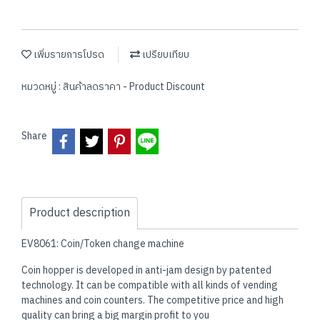
เพิ่มรายการโปรด
เปรียบเทียบ
หมวดหมู่ :
สินค้าลดราคา - Product Discount
Share
Product description
EV8061: Coin/Token change machine
Coin hopper is developed in anti-jam design by patented
technology. It can be compatible with all kinds of vending
machines and coin counters. The competitive price and high
quality can bring a big margin profit to you