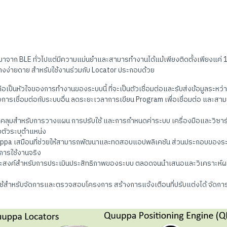
จาก BLE ทั่วไปแต่มีความแม่นยำและสามารทำงานได้แม้เพียงติดตั้งเพียงแค่ 1 ชิ
ย่างง่ายดาย สำหรับใช้งานร่วมกับ Locator ประกอบด้วย
ี่ถือเป็นหัวใจของการทำงานของระบบนี้ ที่จะเป็นตัวเชื่อมต่อและรับส่งข้อมูลระห
การเชื่อมต่อกับระบบอื่น ลดระยะเวลาการเขียน Program เพื่อเชื่อมต่อ และสาม
บคลุมสำหรับการวางแผน การปรับใช้ และการกำหนดค่าระบบ เครื่องมือและวิซาร์
ตัวระบุตำแหน่ง
uppa เสมือนที่ช่วยให้สามารถพัฒนาและทดสอบแอปพลิเคชัน ส่วนประกอบของ
การใช้งานจริง
ระสงค์สำหรับการประเมินประสิทธิภาพของระบบ ตลอดจนนำเสนอและวิเคราะห์ผลการ
ี่ใช้สำหรับจัดการและตรวจสอบโครงการ สร้างการแจ้งเตือนที่ปรับแต่งได้ จัดการ