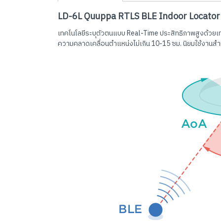
LD-6L Quuppa RTLS BLE Indoor Locator
เทคโนโลยีระบุตัวตนแบบ Real-Time ประสิทธิภาพสูงด้วยเท
ความคลาดเคลื่อนตำแหน่งไม่เกิน 10-15 ซม. นิยมใช้งานสำ