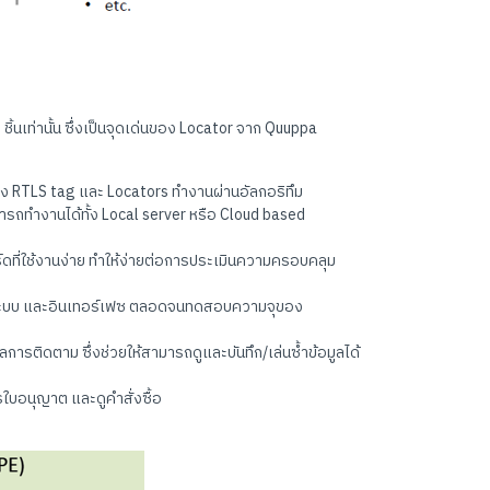
้นเท่านั้น ซึ่งเป็นจุดเด่นของ Locator จาก Quuppa
ว่าง RTLS tag และ Locators ทำงานผ่านอัลกอริทึม
ารถทำงานได้ทั้ง Local server หรือ Cloud based
ดที่ใช้งานง่าย ทำให้ง่ายต่อการประเมินความครอบคลุม
ระบบ และอินเทอร์เฟซ ตลอดจนทดสอบความจุของ
ติดตาม ซึ่งช่วยให้สามารถดูและบันทึก/เล่นซ้ำข้อมูลได้
ใบอนุญาต และดูคำสั่งซื้อ