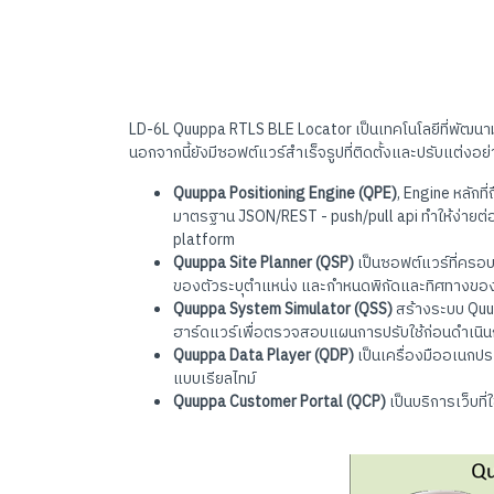
LD-6L Quuppa RTLS BLE Locator เป็นเทคโนโลยีที่พัฒนามา
นอกจากนี้ยังมีซอฟต์แวร์สำเร็จรูปที่ติดตั้งและปรับแต่งอ
Quuppa Positioning Engine (QPE)
, Engine หลักท
มาตรฐาน JSON/REST - push/pull api ทำให้ง่ายต่อ
platform
Quuppa Site Planner (QSP)
เป็นซอฟต์แวร์ที่ครอ
ของตัวระบุตำแหน่ง และกำหนดพิกัดและทิศทางของ
Quuppa System Simulator (QSS)
สร้างระบบ Qu
ฮาร์ดแวร์เพื่อตรวจสอบแผนการปรับใช้ก่อนดำเนิน
Quuppa Data Player (QDP)
เป็นเครื่องมืออเนกป
แบบเรียลไทม์
Quuppa Customer Portal (QCP)
เป็นบริการเว็บท