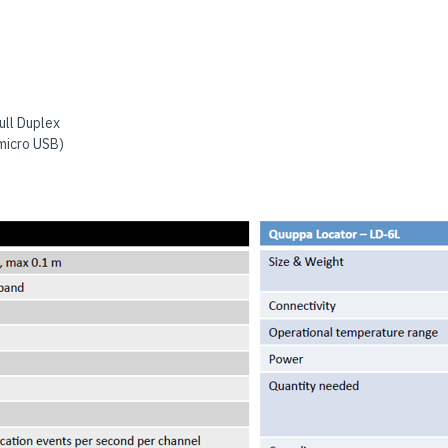
ull Duplex
micro USB)